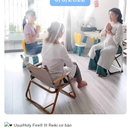
Usui/Holy Fire® III Reiki cơ bản