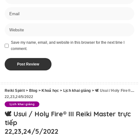
Save my name, email, and website in this browser for the next time I
comment.
Reiki Spirit
>
Blog
>
Khoá học
>
Lịch khai giảng
>
🕊 Usui / Holy Fire® III Reiki Master trực tiếp
22,23,24/5/2022
Lịch khai giảng
🕊 Usui / Holy Fire® III Reiki Master trực
tiếp
22,23,24/5/2022