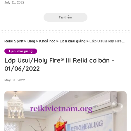
July 11, 2022
Tải thêm
Reiki Spirit
>
Blog
>
Khoá học
>
Lịch khai giảng
>
Lớp Usui/Holy Fire® III Reiki cơ bản – 01/06/2022
Lịch khai giảng
Lớp Usui/Holy Fire® III Reiki cơ bản –
01/06/2022
May 31, 2022