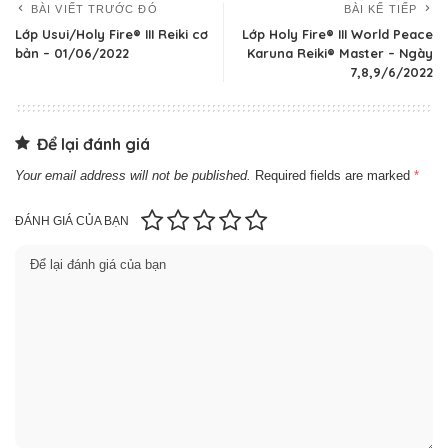
BÀI VIẾT TRƯỚC ĐÓ
BÀI KẾ TIẾP
Lớp Usui/Holy Fire® III Reiki cơ
Lớp Holy Fire® III World Peace
bản – 01/06/2022
Karuna Reiki® Master – Ngày
7,8,9/6/2022
Để lại đánh giá
Your email address will not be published.
Required fields are marked
*
ĐÁNH GIÁ CỦA BẠN