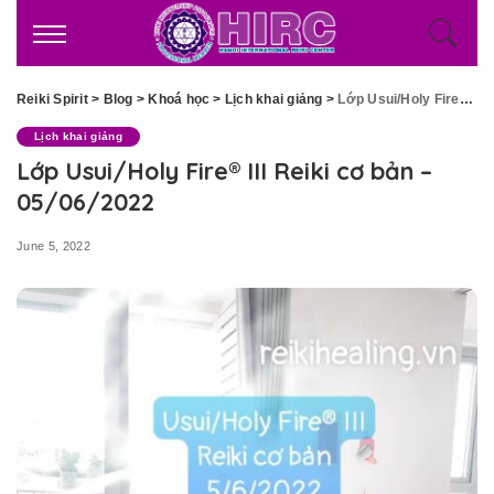
Reiki Spirit
>
Blog
>
Khoá học
>
Lịch khai giảng
>
Lớp Usui/Holy Fire® III Reiki cơ bản – 05/06/2022
Lịch khai giảng
Lớp Usui/Holy Fire® III Reiki cơ bản –
05/06/2022
June 5, 2022