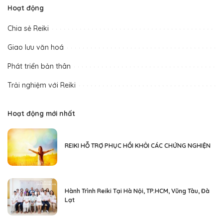
Hoạt động
Chia sẻ Reiki
Giao lưu văn hoá
Phát triển bản thân
Trải nghiệm với Reiki
Hoạt động mới nhất
REIKI HỖ TRỢ PHỤC HỒI KHỎI CÁC CHỨNG NGHIỆN
Hành Trình Reiki Tại Hà Nội, TP.HCM, Vũng Tàu, Đà
Lạt