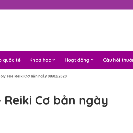
o quốc tế
Khoá học
Hoạt động
Câu hỏi thư
oly Fire Reiki Cơ bản ngày 08/02/2020
e Reiki Cơ bản ngày