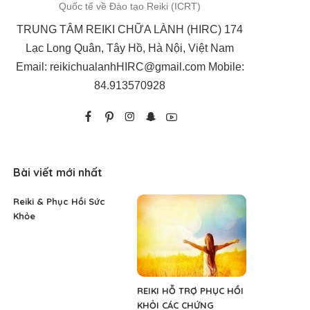
Quốc tế về Đào tạo Reiki (ICRT)
TRUNG TÂM REIKI CHỮA LÀNH (HIRC) 174
Lạc Long Quân, Tây Hồ, Hà Nội, Việt Nam
Email:
reikichualanhHIRC@gmail.com
Mobile:
84.913570928
Bài viết mới nhất
Reiki & Phục Hồi Sức
Khỏe
REIKI HỖ TRỢ PHỤC HỒI
KHỎI CÁC CHỨNG