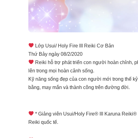
Lớp Usui/ Holy Fire III Reiki Cơ Bản
Thứ Bảy ngày 08/2/2020
Reiki hỗ trợ phát triển con người hoàn chỉnh, 
lên trong mọi hoàn cảnh sống.
Kỹ năng sống đẹp của con người mới trong thế kỷ
bằng, may mắn và thành công trên đường đời.
* Giảng viên Usui/Holy Fire® III Karuna Reiki®
Reiki quốc tế.