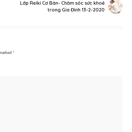
Lớp Reiki Cơ Bản- Chăm sóc sức khoẻ
trong Gia Đình 13-2-2020
e marked
*