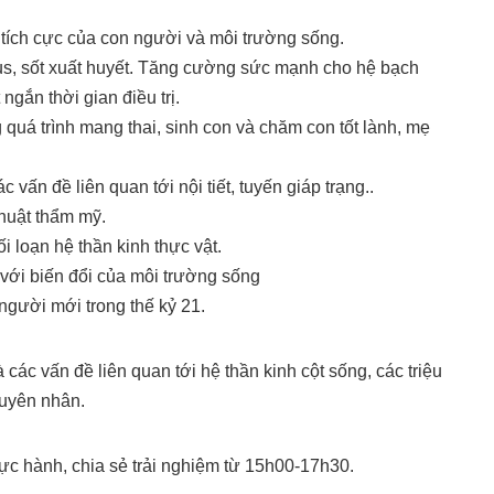
 tích cực của con người và môi trường sống.
irus, sốt xuất huyết. Tăng cường sức mạnh cho hệ bạch
ngắn thời gian điều trị.
 quá trình mang thai, sinh con và chăm con tốt lành, mẹ
 vấn đề liên quan tới nội tiết, tuyến giáp trạng..
huật thẩm mỹ.
i loạn hệ thần kinh thực vật.
 với biến đổi của môi trường sống
người mới trong thế kỷ 21.
à các vấn đề liên quan tới hệ thần kinh cột sống, các triệu
uyên nhân.
ực hành, chia sẻ trải nghiệm từ 15h00-17h30.