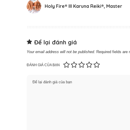
Holy Fire® III Karuna Reiki®, Master
Để lại đánh giá
Your email address will not be published.
Required fields ar
ĐÁNH GIÁ CỦA BẠN