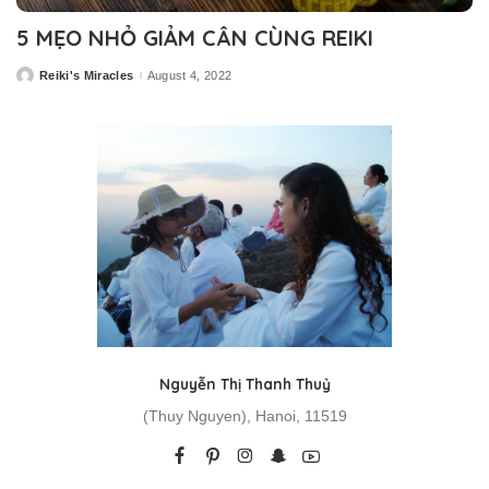
5 MẸO NHỎ GIẢM CÂN CÙNG REIKI
Reiki's Miracles
August 4, 2022
Posted
by
Nguyễn Thị Thanh Thuỷ
(Thuy Nguyen), Hanoi, 11519