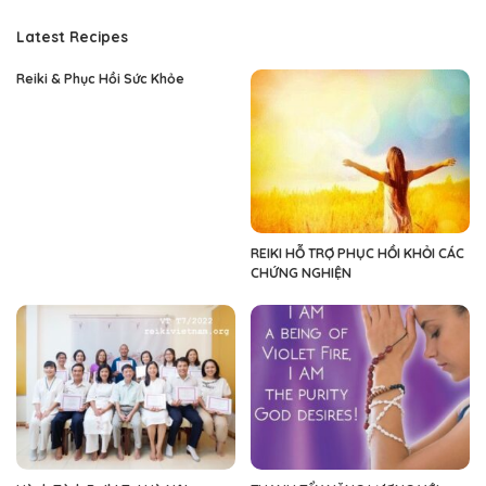
Latest Recipes
Reiki & Phục Hồi Sức Khỏe
REIKI HỖ TRỢ PHỤC HỒI KHỎI CÁC
CHỨNG NGHIỆN